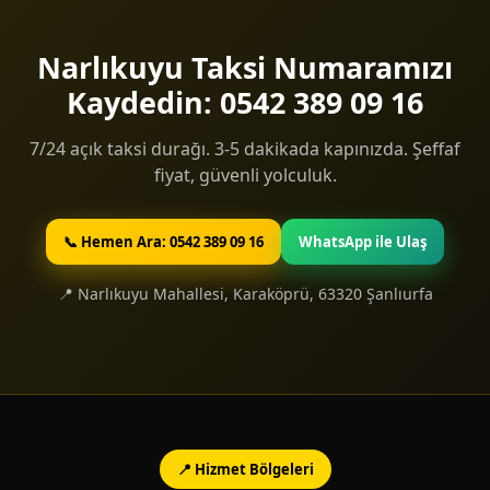
Narlıkuyu Taksi Numaramızı
Kaydedin: 0542 389 09 16
7/24 açık taksi durağı. 3-5 dakikada kapınızda. Şeffaf
fiyat, güvenli yolculuk.
📞 Hemen Ara: 0542 389 09 16
WhatsApp ile Ulaş
📍 Narlıkuyu Mahallesi, Karaköprü, 63320 Şanlıurfa
📍 Hizmet Bölgeleri