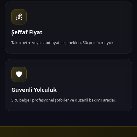
💰
Şeffaf Fiyat
Taksimetre veya sabit fiyat seçenekleri. Sürpriz ücret yok.
🛡️
Güvenli Yolculuk
SRC belgeli profesyonel şoförler ve düzenli bakımlı araçlar.