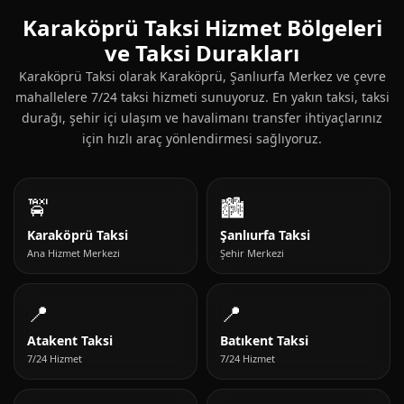
Karaköprü Taksi Hizmet Bölgeleri
ve Taksi Durakları
Karaköprü Taksi olarak Karaköprü, Şanlıurfa Merkez ve çevre
mahallelere 7/24 taksi hizmeti sunuyoruz. En yakın taksi, taksi
durağı, şehir içi ulaşım ve havalimanı transfer ihtiyaçlarınız
için hızlı araç yönlendirmesi sağlıyoruz.
🚖
🏙️
Karaköprü Taksi
Şanlıurfa Taksi
Ana Hizmet Merkezi
Şehir Merkezi
📍
📍
Atakent Taksi
Batıkent Taksi
7/24 Hizmet
7/24 Hizmet