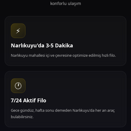
konforlu ulaşım
⚡
Narlıkuyu'da 3-5 Dakika
Narlıkuyu mahallesi içi ve çevresine optimize edilmiş hızlı filo.
🕐
7/24 Aktif Filo
Gece gündüz, hafta sonu demeden Narlıkuyu'da her an araç
bulabilirsiniz.