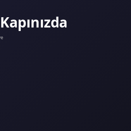
 Kapınızda
ve