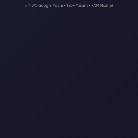
⭐ 4.9/5 Google Puanı • 135+ Yorum • 7/24 Hizmet