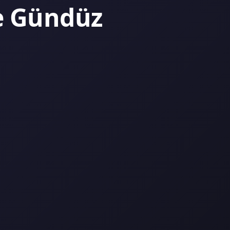
ce Gündüz