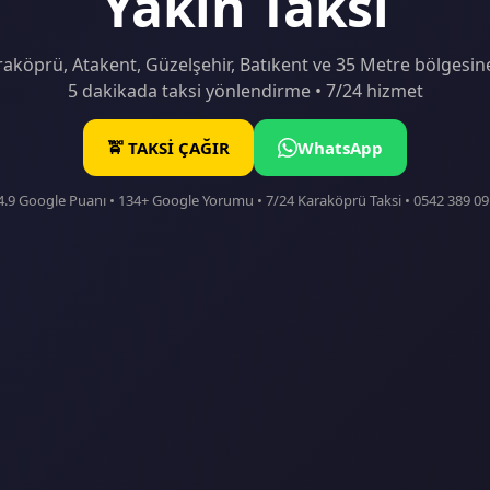
Yakın Taksi
aköprü, Atakent, Güzelşehir, Batıkent ve 35 Metre bölgesin
5 dakikada taksi yönlendirme • 7/24 hizmet
🚖 TAKSİ ÇAĞIR
WhatsApp
4.9 Google Puanı • 134+ Google Yorumu • 7/24 Karaköprü Taksi • 0542 389 09