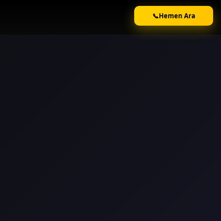
📞
Hemen Ara