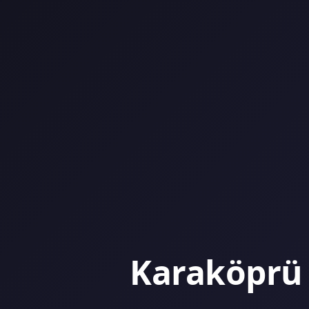
Karaköprü T